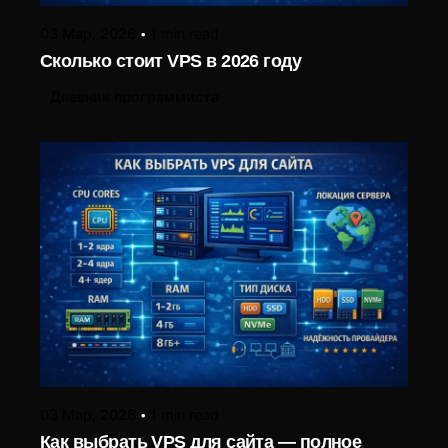
03 Мар, 2026
1 min read
Сколько стоит VPS в 2026 году
Дневник программиста
Posted by
LIUBOMYR ALIEKSIEIEV
03 Мар, 2026
1 min read
Как выбрать VPS для сайта — полное