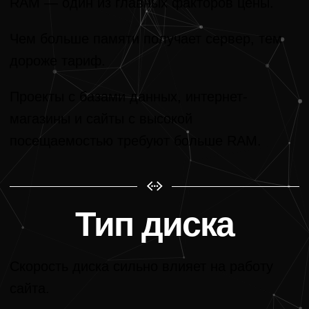
RAM — один из главных факторов цены.
Чем больше памяти получает сервер, тем
дороже тариф.
Проекты с базами данных, интернет-
магазины и сайты с высокой
посещаемостью требуют больше RAM.
Тип диска
Скорость диска сильно влияет на работу
сайта.