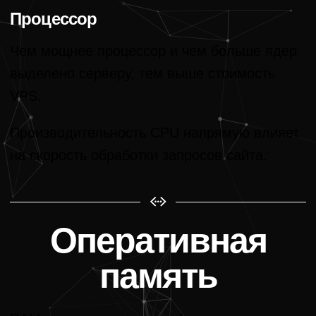
Процессор
Чем мощнее процессор и чем больше ядер
выделено серверу, тем выше стоимость
VPS.
Производительность CPU напрямую влияет
на скорость обработки запросов сайта.
Оперативная
память