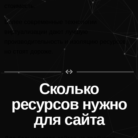
стоимость.
Более современные технологии
виртуализации дают лучшую
производительность и изоляцию ресурсов,
но стоят дороже.
Сколько
ресурсов нужно
для сайта