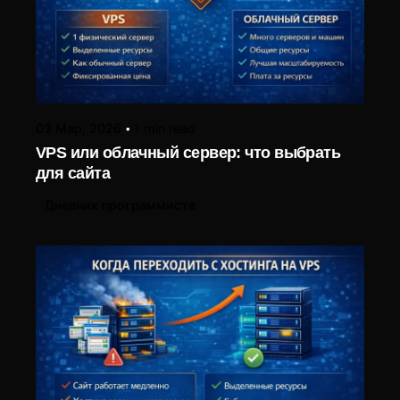
03 Мар, 2026
1 min read
VPS или облачный сервер: что выбрать
для сайта
Дневник программиста
Posted by
LIUBOMYR ALIEKSIEIEV