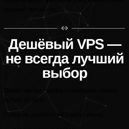
проекты могут требовать 8 GB RAM и более
мощный процессор.
Дешёвый VPS —
не всегда лучший
выбор
Самая частая ошибка — выбирать сервер
только по цене.
Слишком дешёвые VPS могут иметь: