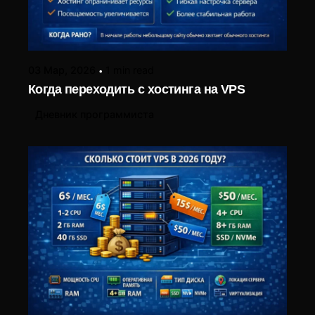
03 Мар, 2026
1 min read
Когда переходить с хостинга на VPS
Дневник программиста
Posted by
LIUBOMYR ALIEKSIEIEV