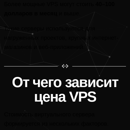
Более мощные VPS могут стоить
40–100
долларов в месяц
и выше.
Такие серверы используются для
нагруженных проектов, крупных интернет-
магазинов и веб-приложений.
От чего зависит
цена VPS
Стоимость виртуального сервера
формируется из нескольких факторов.