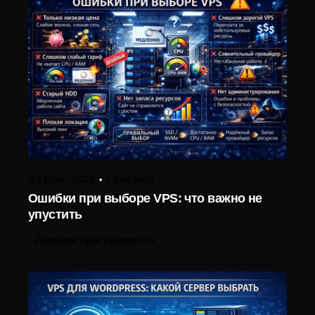
Posted by
LIUBOMYR ALIEKSIEIEV
03 Мар, 2026
1 min read
Ошибки при выборе VPS: что важно не
упустить
Дневник программиста
Posted by
LIUBOMYR ALIEKSIEIEV