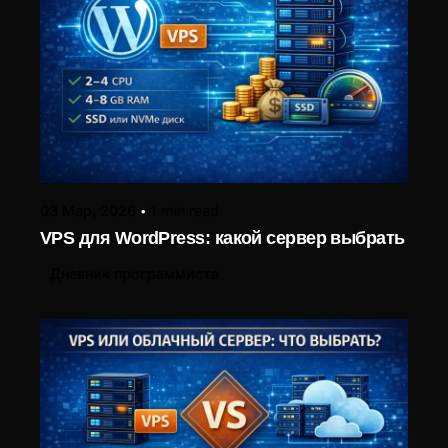
03 Мар, 2026
1 min read
VPS для WordPress: какой сервер выбрать
Дневник программиста
Posted by
LIUBOMYR ALIEKSIEIEV