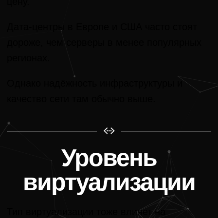
цену.
Дата-центры в Европе и США часто стоят
дороже, чем серверы в менее популярных
регионах.
Однако надёжность инфраструктуры и
качество сети там обычно выше.
Уровень
виртуализации
Тип виртуализации тоже влияет на