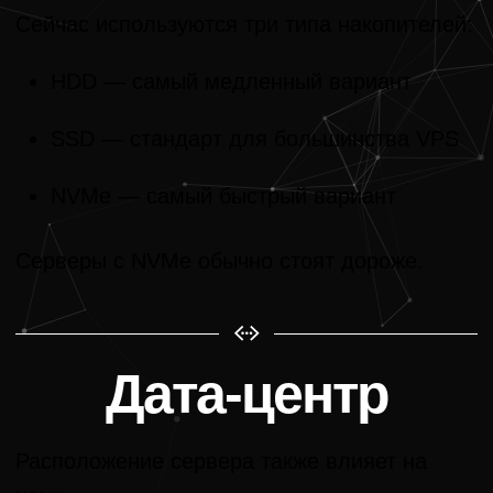
Сейчас используются три типа накопителей:
HDD — самый медленный вариант
SSD — стандарт для большинства VPS
NVMe — самый быстрый вариант
Серверы с NVMe обычно стоят дороже.
Дата-центр
Расположение сервера также влияет на